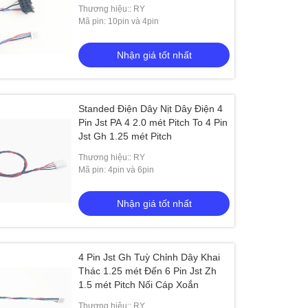
Thương hiệu:: RY
Mã pin: 10pin và 4pin
Nhận giá tốt nhất
Standed Điện Dây Nịt Dây Điện 4
Pin Jst PA 4 2.0 mét Pitch To 4 Pin
Jst Gh 1.25 mét Pitch
Thương hiệu:: RY
Mã pin: 4pin và 6pin
Nhận giá tốt nhất
4 Pin Jst Gh Tuỳ Chỉnh Dây Khai
Thác 1.25 mét Đến 6 Pin Jst Zh
1.5 mét Pitch Nối Cáp Xoắn
Thương hiệu:: RY