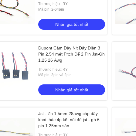
Thương hiệu:: RY
Mã pin: 2-64pin
Nhận giá tốt nhất
Dupont Cắm Dây Nịt Dây Điện 3
Pin 2.54 mét Pitch Để 2 Pin Jst-Gh
1.25 26 Awg
Thương hiệu:: RY
Mã pin: 3pin và 2pin
Nhận giá tốt nhất
Jst - Zh 1.5mm 28awg cáp dây
khai thác 4p kết nối để jst - gh 6
pin 1.25mm sân
Thương hiệu:: RY