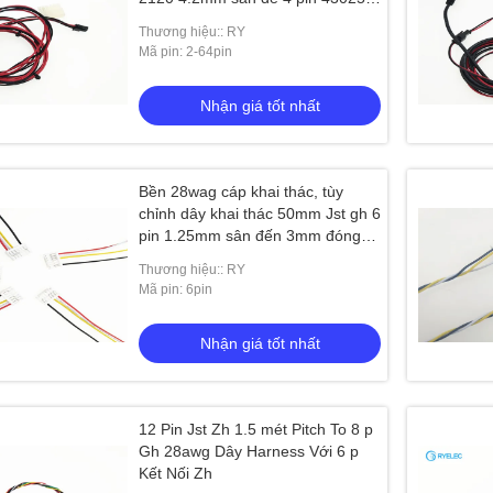
0400
Thương hiệu:: RY
Mã pin: 2-64pin
Nhận giá tốt nhất
Bền 28wag cáp khai thác, tùy
chỉnh dây khai thác 50mm Jst gh 6
pin 1.25mm sân đến 3mm đóng
hộp dây kết thúc
Thương hiệu:: RY
Mã pin: 6pin
Nhận giá tốt nhất
12 Pin Jst Zh 1.5 mét Pitch To 8 p
Gh 28awg Dây Harness Với 6 p
Kết Nối Zh