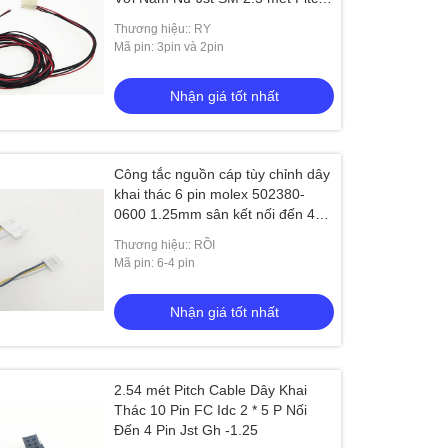
Nối
Thương hiệu:: RY
Mã pin: 3pin và 2pin
Nhận giá tốt nhất
Công tắc nguồn cáp tùy chỉnh dây
khai thác 6 pin molex 502380-
0600 1.25mm sân kết nối đến 4
pin jst gh-1.25
Thương hiệu:: RỒI
Mã pin: 6-4 pin
Nhận giá tốt nhất
2.54 mét Pitch Cable Dây Khai
Thác 10 Pin FC Idc 2 * 5 P Nối
Đến 4 Pin Jst Gh -1.25