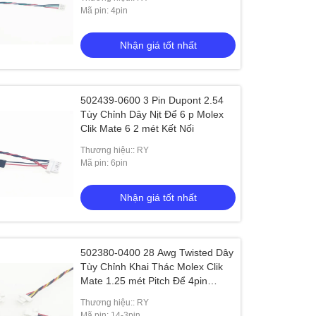
Mã pin: 4pin
Nhận giá tốt nhất
502439-0600 3 Pin Dupont 2.54
Tùy Chỉnh Dây Nịt Để 6 p Molex
Clik Mate 6 2 mét Kết Nối
Thương hiệu:: RY
Mã pin: 6pin
Nhận giá tốt nhất
502380-0400 28 Awg Twisted Dây
Tùy Chỉnh Khai Thác Molex Clik
Mate 1.25 mét Pitch Để 4pin
Molex
Thương hiệu:: RY
Mã pin: 14-3pin