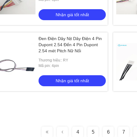
Nhận giá tốt nhất
Đen Điện Dây Nịt Dây Điện 4 Pin
Dupont 2.54 Đến 4 Pin Dupont
2.54 mét Pitch Nữ Nối
Thương hiệu:: RY
Mã pin: 4pin
Nhận giá tốt nhất
4
5
6
7