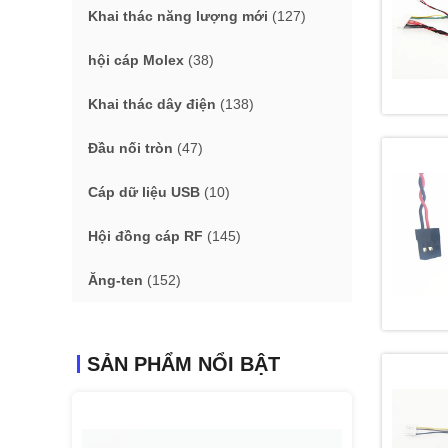
Khai thác năng lượng mới
(127)
hội cáp Molex
(38)
Khai thác dây điện
(138)
Đầu nối tròn
(47)
Cáp dữ liệu USB
(10)
Hội đồng cáp RF
(145)
Ăng-ten
(152)
SẢN PHẨM NỔI BẬT