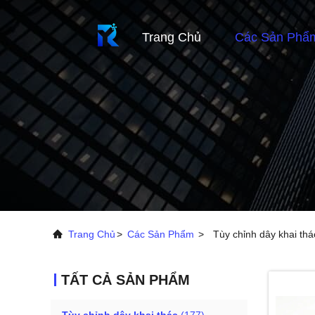
Trang Chủ
Các Sản Phẩ
Trang Chủ
>
Các Sản Phẩm
>
Tùy chỉnh dây khai thá
TẤT CẢ SẢN PHẨM