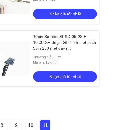
Nhận giá tốt nhất
10pin Samtec SFSD-05-28-H-
10.00-SR để jst GH 1.25 mét pitch
5pin 250 mét dây nịt
Thương hiệu:: RY
Mã pin: 10 ghim
Nhận giá tốt nhất
8
9
10
11