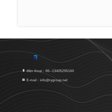
điện thoại：86--13405295160
E-mail：info@rygroup.net