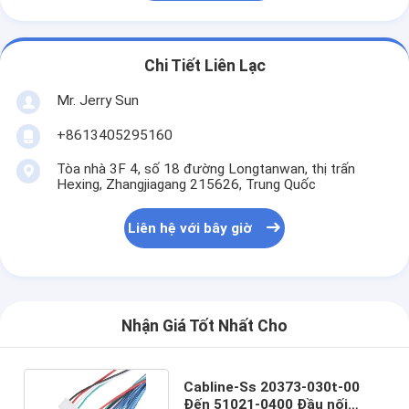
Chi Tiết Liên Lạc
Mr. Jerry Sun
+8613405295160
Tòa nhà 3F 4, số 18 đường Longtanwan, thị trấn
Hexing, Zhangjiagang 215626, Trung Quốc
Liên hệ với bây giờ
Nhận Giá Tốt Nhất Cho
Cabline-Ss 20373-030t-00
Đến 51021-0400 Đầu nối