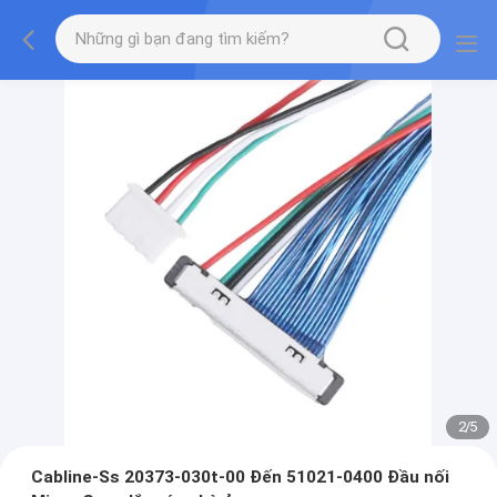
2
/
5
Cabline-Ss 20373-030t-00 Đến 51021-0400 Đầu nối