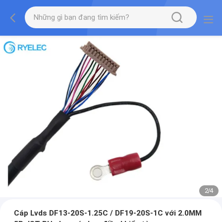
2
/
4
Cáp Lvds DF13-20S-1.25C / DF19-20S-1C với 2.0MM