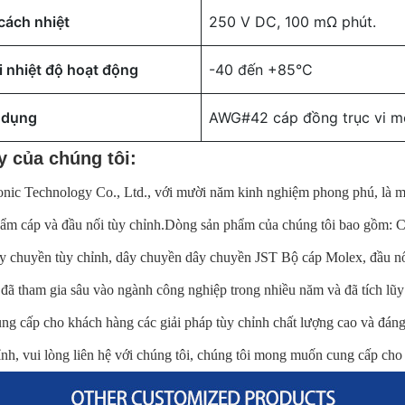
cách nhiệt
250 V DC, 100 mΩ phút.
 nhiệt độ hoạt động
-40 đến +85°C
 dụng
AWG#42 cáp đồng trục vi m
y của chúng tôi:
nic Technology Co., Ltd., với mười năm kinh nghiệm phong phú, là một 
hẩm cáp và đầu nối tùy chỉnh.Dòng sản phẩm của chúng tôi bao gồm:
y chuyền tùy chỉnh, dây chuyền dây chuyền JST Bộ cáp Molex, đầu nối
 đã tham gia sâu vào ngành công nghiệp trong nhiều năm và đã tích l
ng cấp cho khách hàng các giải pháp tùy chỉnh chất lượng cao và đáng
ỉnh, vui lòng liên hệ với chúng tôi, chúng tôi mong muốn cung cấp cho