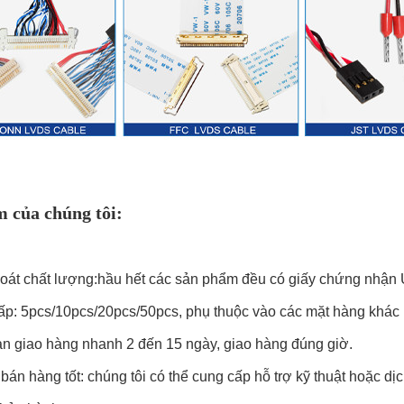
 của chúng tôi:
soát chất lượng:hầu hết các sản phẩm đều có giấy chứng nh
p: 5pcs/10pcs/20pcs/50pcs, phụ thuộc vào các mặt hàng khác
an giao hàng nhanh 2 đến 15 ngày, giao hàng đúng giờ.
bán hàng tốt: chúng tôi có thể cung cấp hỗ trợ kỹ thuật hoặc dịch