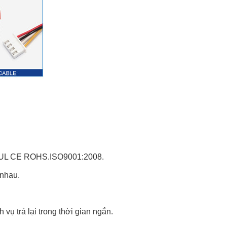
ận UL CE ROHS.ISO9001:2008.
 nhau.
 vụ trả lại trong thời gian ngắn.