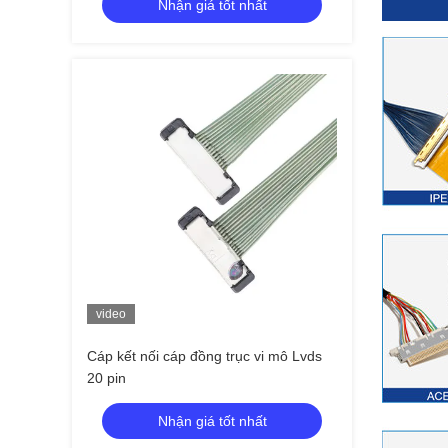
Nhận giá tốt nhất
video
Cáp kết nối cáp đồng trục vi mô Lvds
20 pin
Nhận giá tốt nhất