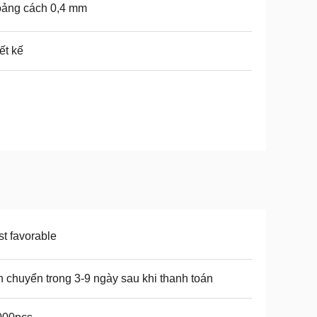
oảng cách 0,4 mm
ết kế
t favorable
 chuyển trong 3-9 ngày sau khi thanh toán