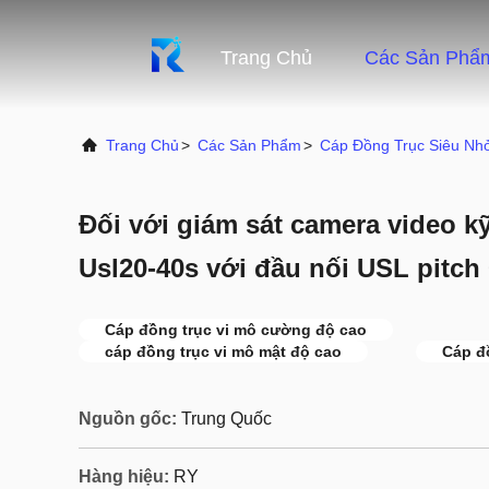
Trang Chủ
Các Sản Phẩ
Trang Chủ
>
Các Sản Phẩm
>
Cáp Đồng Trục Siêu Nh
Đối với giám sát camera video kỹ
Usl20-40s với đầu nối USL pitch
Cáp đồng trục vi mô cường độ cao
cáp đồng trục vi mô mật độ cao
Cáp đồ
Nguồn gốc:
Trung Quốc
Hàng hiệu:
RY