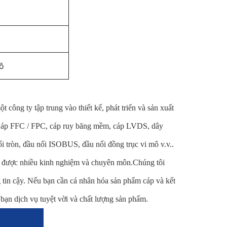
ô
công ty tập trung vào thiết kế, phát triển và sản xuất
 Cáp FFC / FPC, cáp ruy băng mềm, cáp LVDS, dây
 tròn, đầu nối ISOBUS, đầu nối đồng trục vi mô v.v..
ũy được nhiều kinh nghiệm và chuyên môn.Chúng tôi
 tin cậy. Nếu bạn cần cá nhân hóa sản phẩm cáp và kết
 bạn dịch vụ tuyệt vời và chất lượng sản phẩm.